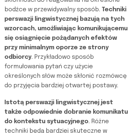
skłonności do reagowania na określone
bodźce w przewidywalny sposób.
Techniki
perswazji lingwistycznej bazują na tych
wzorcach, umożliwiając komunikującemu
się osiągnięcie pożądanych efektów
przy minimalnym oporze ze strony
odbiorcy
. Przykładowo sposób
formułowania pytań czy użycie
określonych słów może skłonić rozmówcę
do przyjęcia bardziej otwartej postawy.
Istotą perswazji lingwistycznej jest
także odpowiednie dobranie komunikatu
do kontekstu sytuacyjnego
. Różne
techniki będą bardziej skuteczne w