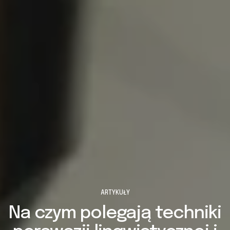
ARTYKUŁY
Na czym polegają techniki