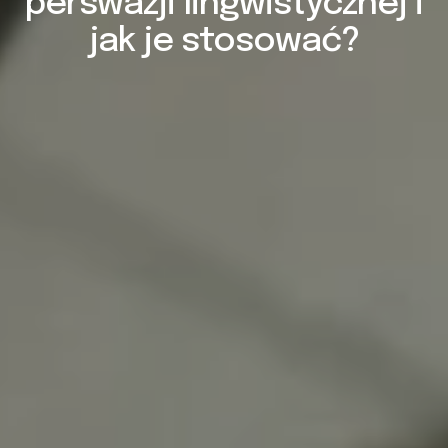
perswazji lingwistycznej i
jak je stosować?