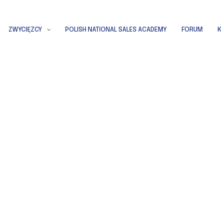
ZWYCIĘZCY
POLISH NATIONAL SALES ACADEMY
FORUM