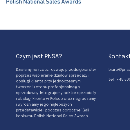
Czym jest PNSA?
Kontak
Działamy na rzecz rozwoju przedsiębiorstw
biuro@pnsa
poprzez wspieranie działów sprzedaży i
tel.: +48 6
obsługi klienta przy jednoczesnym
tworzeniu etosu profesjonalnego
sprzedawcy. Integrujemy sektor sprzedaży
i obsługi klienta w Polsce oraz nagradzamy
i wyróżniamy jego najlepszych
przedstawicieli podczas corocznej Gali
konkursu Polish National Sales Awards.