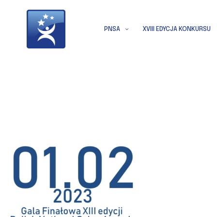
PNSA
XVIII EDYCJA KONKURSU